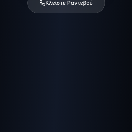
Κλείστε Ραντεβού