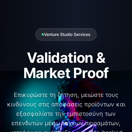
Venture Studio Services
Validation &
Market Proof
Επικυρώστε τη ζήτηση, μειώστε τους
κινδύνους στις αποφάσεις προϊόντων και
εξασφαλίστε την εμπιστοσύνη των
επενδυτών μέσω ταχέων πειραμάτων,