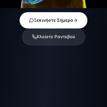
Ξεκινήστε Σήμερα
Κλείστε Ραντεβού