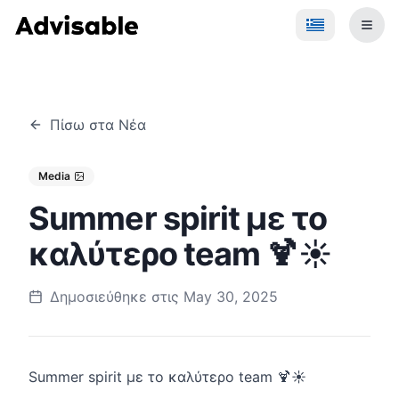
Πίσω στα Νέα
Media
Summer spirit με το
καλύτερο team 🍹☀️
Δημοσιεύθηκε στις May 30, 2025
Summer spirit με το καλύτερο team 🍹☀️